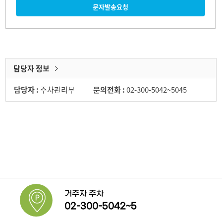
문자발송요청
담당자 정보
담당자 :
주차관리부
문의전화 :
02-300-5042~5045
거주자 주차
02-300-5042~5