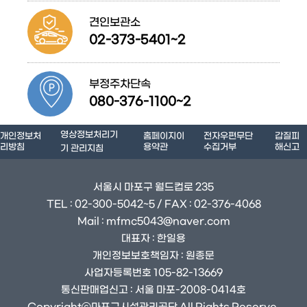
견인보관소
02-373-5401~2
부정주차단속
080-376-1100~2
영상정보처리기
개인정보처
홈페이지이
전자우편무단
갑질피
리방침
용약관
수집거부
해신고
기 관리지침
서울시 마포구 월드컵로 235
TEL : 02-300-5042~5 / FAX : 02-376-4068
Mail : mfmc5043@naver.com
대표자 : 한일용
개인정보보호책임자 : 원종문
사업자등록번호 105-82-13669
통신판매업신고 : 서울 마포-2008-0414호