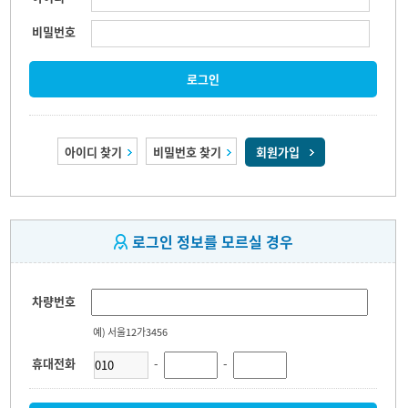
비밀번호
로그인
아이디 찾기
비밀번호 찾기
회원가입
로그인 정보를 모르실 경우
차량번호
예) 서울12가3456
휴대전화
-
-