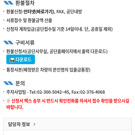
환불절차
환불신청:
인터넷(바로가기)
, FAX, 공단내방
서류접수 및 환불금액 산출
신청자 계좌입금(공단접수일 기준 14일이내. 단, 공휴일 제외)
구비서류
환불신청서(공단사무실, 공단홈페이지에서 출력 다운로드)
다운로드
통장사본(배정받은 차량의 본인명의 입출금통장)
문의
주차사업팀 - Tel:02-300-5042~45, Fax:02-376-4068
※ 신청서 팩스 송부 시 반드시 확인전화를 하셔서 접수 확인을 받으시길
바랍니다.
담당자 정보