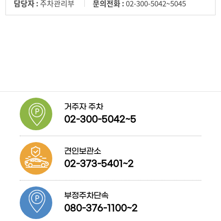
담당자 :
주차관리부
문의전화 :
02-300-5042~5045
거주자 주차
02-300-5042~5
견인보관소
02-373-5401~2
부정주차단속
080-376-1100~2